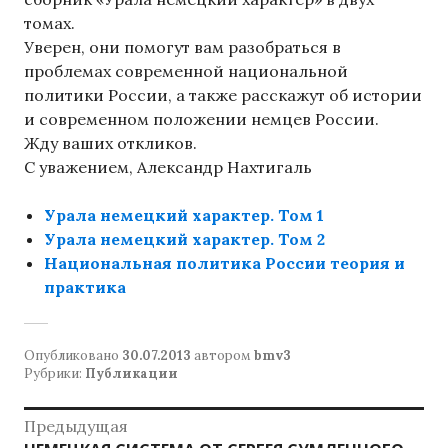
томах.
Уверен, они помогут вам разобраться в
проблемах современной национальной
политики России, а также расскажут об истории
и современном положении немцев России.
Жду ваших откликов.
С уважением, Александр Нахтигаль
Урала немецкий характер. Том 1
Урала немецкий характер. Том 2
Национальная политика России теория и
практика
Опубликовано
30.07.2013
автором
bmv3
Рубрики:
Публикации
Навигация
Предыдущая