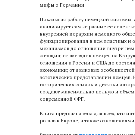
мифы о Германии.
Показывая работу немецкой системы, 
анализирует самые разные ее аспекты:
внутренней иерархии немецкого обще
функционирования в нем властных и 
механизмов до отношений внутри нем
женщин; от взглядов немцев на Втору
отношения к России и США до состоя
экономики; от языковых особенносте
эстетических представлений немцев.
исторических ссылок и десятки авто
создают максимально полную и объем
современной ФРГ.
Книга предназначена для всех, кто ин
ролью в Европе, а также отношениями