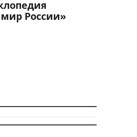
клопедия
мир России»