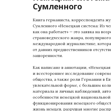
Сумленного
Книга германиста, корреспондента жу
Сумленного «Немецкая система: Из че
как она работает» — это заявка на воз
страноведческого жанра, популярного
международной журналистике, котора
от давних предшественников отсутст
зашоренности.
Как написано в аннотации, «Немецкая
и всестороннее исследование соврем
общества, а также роли Германии в Ев
увлекательной форме, с большим кол
материала и личных наблюдений, авто
особенности немецкой национальной
функционирования немецкого общест
жизнь немцев, разрушая многие расп