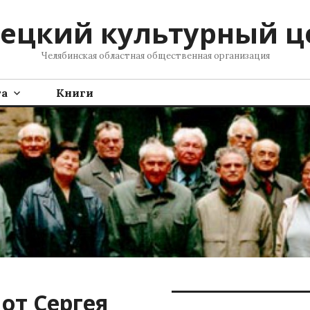
ецкий культурный ц
Челябинская областная общественная организация
та
Книги
от Сергея