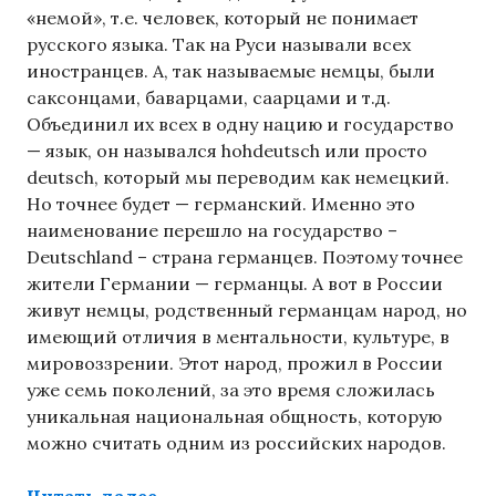
«немой», т.е. человек, который не понимает
русского языка. Так на Руси называли всех
иностранцев. А, так называемые немцы, были
саксонцами, баварцами, саарцами и т.д.
Объединил их всех в одну нацию и государство
— язык, он назывался hohdeutsch или просто
deutsch, который мы переводим как немецкий.
Но точнее будет — германский. Именно это
наименование перешло на государство –
Deutschland – страна германцев. Поэтому точнее
жители Германии — германцы. А вот в России
живут немцы, родственный германцам народ, но
имеющий отличия в ментальности, культуре, в
мировоззрении. Этот народ, прожил в России
уже семь поколений, за это время сложилась
уникальная национальная общность, которую
можно считать одним из российских народов.
«Энциклопедический справочник 
Читать далее