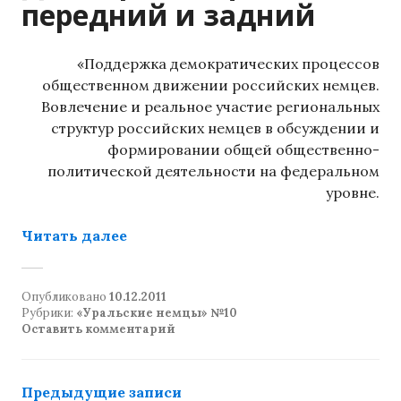
передний и задний
«Поддержка демократических процессов
общественном движении российских немцев.
Вовлечение и реальное участие региональных
структур российских немцев в обсуждении и
формировании общей общественно-
политической деятельности на федеральном
уровне.
«Демократия: фасад передний и за
Читать далее
Опубликовано
10.12.2011
Рубрики:
«Уральские немцы» №10
Оставить комментарий
Навигация
Предыдущие записи