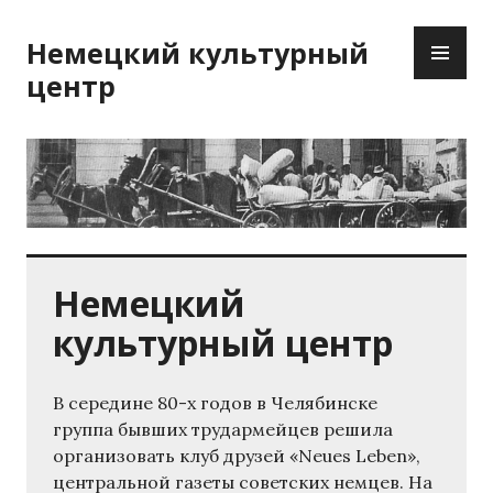
Перейти
ОС
к
Немецкий культурный
М
содержимому
центр
Немецкий
культурный центр
В середине 80-х годов в Челябинске
группа бывших трудармейцев решила
организовать клуб друзей «Neues Leben»,
центральной газеты советских немцев. На