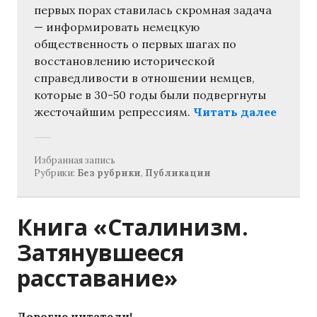
первых порах ставилась скромная задача
— информировать немецкую
общественность о первых шагах по
восстановлению исторической
справедливости в отношении немцев,
которые в 30-50 годы были подвергнуты
«Неме
жесточайшим репрессиям.
Читать далее
Избранная запись
Рубрики:
Без рубрики
,
Публикации
Книга «Сталинизм.
Затянувшееся
расставание»
Дорогие читатели!