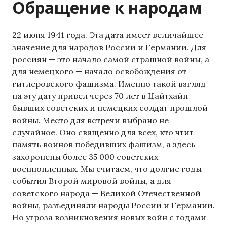
Обращение к народам
22 июня 1941 года. Эта дата имеет величайшее
значение для народов России и Германии. Для
россиян — это начало самой страшной войны, а
для немецкого — начало освобождения от
гитлеровского фашизма. Именно такой взгляд
на эту дату привел через 70 лет в Цайтхайн
бывших советских и немецких солдат прошлой
войны. Место для встречи выбрано не
случайное. Оно священно для всех, кто чтит
память воинов победивших фашизм, а здесь
захоронены более 35 000 советских
военнопленных. Мы считаем, что долгие годы
события Второй мировой войны, а для
советского народа — Великой Отечественной
войны, разъединяли народы России и Германии.
Но угроза возникновения новых войн с годами