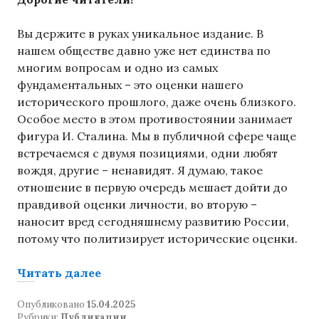
Вы держите в руках уникальное издание. В
нашем обществе давно уже нет единства по
многим вопросам и одно из самых
фундаментальных – это оценки нашего
исторического прошлого, даже очень близкого.
Особое место в этом противостоянии занимает
фигура И. Сталина. Мы в публичной сфере чаще
встречаемся с двумя позициями, одни любят
вождя, другие – ненавидят. Я думаю, такое
отношение в первую очередь мешает дойти до
правдивой оценки личности, во вторую –
наносит вред сегодняшнему развитию России,
потому что политизирует исторические оценки.
«Книга «Сталинизм. Затянувшееся 
Читать далее
Опубликовано
15.04.2025
Рубрики:
Публикации