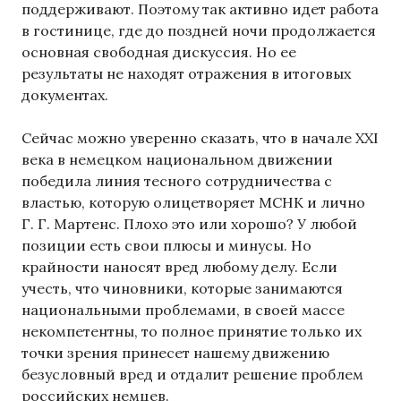
поддерживают. Поэтому так активно идет работа
в гостинице, где до поздней ночи продолжается
основная свободная дискуссия. Но ее
результаты не находят отражения в итоговых
документах.
Сейчас можно уверенно сказать, что в начале ХХI
века в немецком национальном движении
победила линия тесного сотрудничества с
властью, которую олицетворяет МСНК и лично
Г. Г. Мартенс. Плохо это или хорошо? У любой
позиции есть свои плюсы и минусы. Но
крайности наносят вред любому делу. Если
учесть, что чиновники, которые занимаются
национальными проблемами, в своей массе
некомпетентны, то полное принятие только их
точки зрения принесет нашему движению
безусловный вред и отдалит решение проблем
российских немцев.