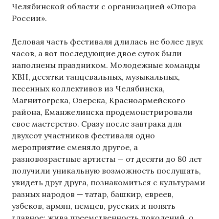
Челябинской области с организацией «Опора
России».
Деловая часть фестиваля длилась не более двух
часов, а вот последующие двое суток были
наполнены праздником. Молодежные команды
КВН, десятки танцевальных, музыкальных,
песенных коллективов из Челябинска,
Магнитогрска, Озерска, Красноармейского
района, Еманжелинска продемонстрировали
свое мастерство. Сразу после завтрака для
двухсот участников фестиваля одно
мероприятие сменяло другое, а
разновозрастные артисты — от десяти до 80 лет
получили уникальную возможность послушать,
увидеть друг друга, познакомиться с культурами
разных народов — татар, башкир, евреев,
узбеков, армян, немцев, русских и понять
главное: жива преемственность поколений, о