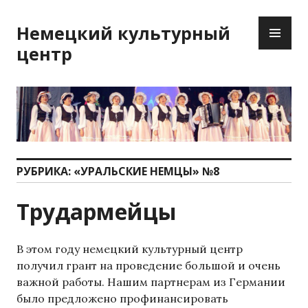
Перейти
ОС
к
Немецкий культурный
М
содержимому
центр
РУБРИКА:
«УРАЛЬСКИЕ НЕМЦЫ» №8
Трудармейцы
В этом году немецкий культурный центр
получил грант на проведение большой и очень
важной работы. Нашим партнерам из Германии
было предложено профинансировать