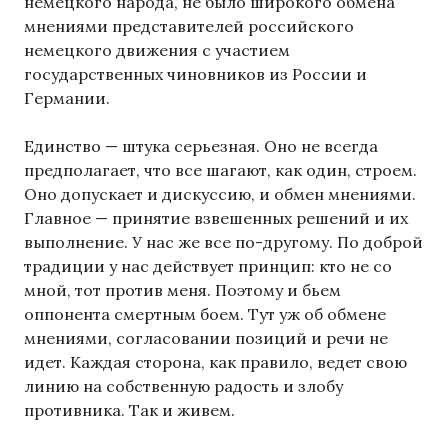
немецкого народа, не было широкого обмена
мнениями представителей российского
немецкого движения с участием
государственных чиновников из России и
Германии.
Единство — штука серьезная. Оно не всегда
предполагает, что все шагают, как один, строем.
Оно допускает и дискуссию, и обмен мнениями.
Главное — принятие взвешенных решений и их
выполнение. У нас же все по-другому. По доброй
традиции у нас действует принцип: кто не со
мной, тот против меня. Поэтому и бьем
оппонента смертным боем. Тут уж об обмене
мнениями, согласовании позиций и речи не
идет. Каждая сторона, как правило, ведет свою
линию на собственную радость и злобу
противника. Так и живем.