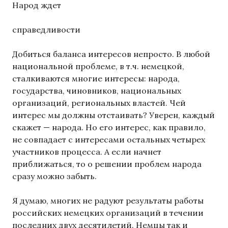
Народ ждет
справедливости
Добиться баланса интересов непросто. В любой
национальной проблеме, в т.ч. немецкой,
сталкиваются многие интересы: народа,
государства, чиновников, национальных
организаций, региональных властей. Чей
интерес мы должны отстаивать? Уверен, каждый
скажет — народа. Но его интерес, как правило,
не совпадает с интересами остальных четырех
участников процесса. А если начнет
приближаться, то о решении проблем народа
сразу можно забыть.
Я думаю, многих не радуют результаты работы
российских немецких организаций в течении
последних двух десятилетий. Немцы так и