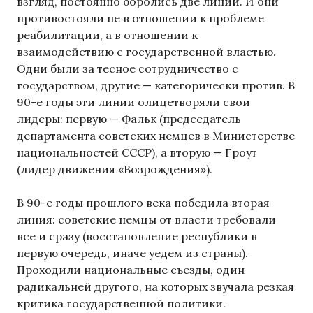
взгляд, постоянно боролись две линии. И они
противостояли не в отношении к проблеме
реабилитации, а в отношении к
взаимодействию с государственной властью.
Одни были за тесное сотрудничество с
государством, другие — категорически против. В
90-е годы эти линии олицетворяли свои
лидеры: первую — Фальк (председатель
департамента советских немцев в Министерстве
национальностей СССР), а вторую — Гроут
(лидер движения «Возрождения»).
В 90-е годы прошлого века победила вторая
линия: советские немцы от власти требовали
все и сразу (восстановление республики в
первую очередь, иначе уедем из страны).
Проходили национальные съезды, один
радикальней другого, на которых звучала резкая
критика государственной политики.