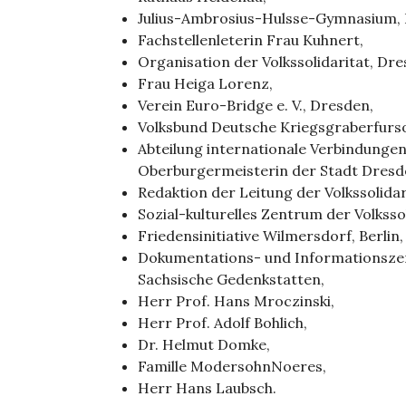
Julius-Ambrosius-Hulsse-Gymnasium, 
Fachstellenleterin Frau Kuhnert,
Organisation der Volkssolidaritat, Dr
Frau Heiga Lorenz,
Verein Euro-Bridge e. V., Dresden,
Volksbund Deutsche Kriegsgraberfurs
Abteilung internationale Verbindungen
Oberburgermeisterin der Stadt Dresd
Redaktion der Leitung der Volkssolidar
Sozial-kulturelles Zentrum der Volkss
Friedensinitiative Wilmersdorf, Berlin,
Dokumentations- und Informationszen
Sachsische Gedenkstatten,
Herr Prof. Hans Mroczinski,
Herr Prof. Adolf Bohlich,
Dr. Helmut Domke,
Famille ModersohnNoeres,
Herr Hans Laubsch.