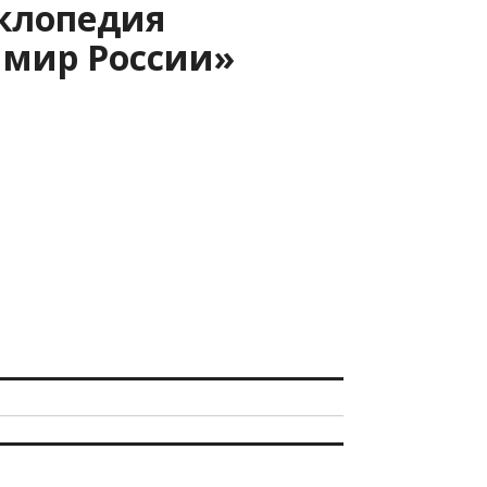
клопедия
мир России»