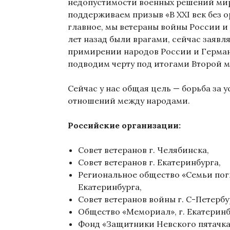
недопустимости военных решений ми
поддерживаем призыв «В ХХI век без о
главное, мы ветераны войны России и
лет назад были врагами, сейчас заявл
примирении народов России и Герма
подводим черту под итогами Второй 
Сейчас у нас общая цель — борьба за 
отношений между народами.
Российские организации:
Совет ветеранов г. Челябинска,
Совет ветеранов г. Екатеринбурга,
Региональное общество «Семьи поги
Екатеринбурга,
Совет ветеранов войны г. С-Петербу
Общество «Мемориал», г. Екатеринб
Фонд «Защитники Невского пятачка»,