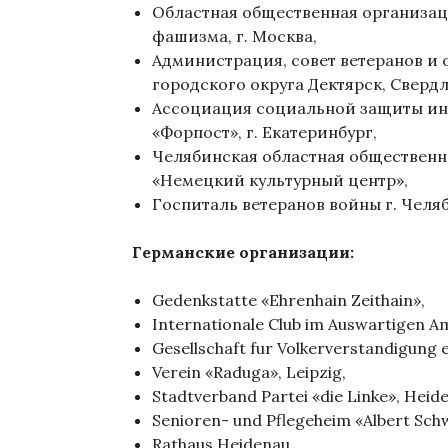
Областная общественная организац
фашизма, г. Москва,
Администрация, совет ветеранов и
городского округа Дектярск, Свердл
Ассоциация социальной защиты ин
«Форпост», г. Екатеринбург,
Челябинская областная общественн
«Немецкий культурный центр»,
Госпиталь ветеранов войны г. Челя
Германские организации:
Gedenkstatte «Ehrenhain Zeithain»,
Internationale Club im Auswartigen Amt
Gesellschaft fur Volkerverstandigung e.
Verein «Raduga», Leipzig,
Stadtverband Partei «die Linke», Heid
Senioren- und Pflegeheim «Albert Sch
Rathaus Heidenau,