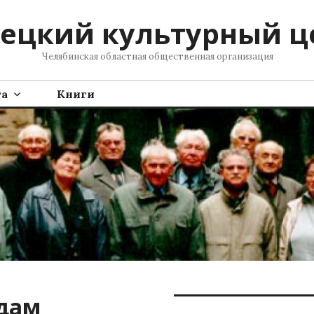
ецкий культурный ц
Челябинская областная общественная организация
та
Книги
дам