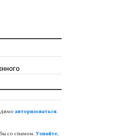
ЛЕННОГО
ходимо
авторизоваться
.
ьбы со спамом.
Узнайте,