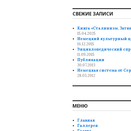
СВЕЖИЕ ЗАПИСИ
Книга «Сталинизм. Затя
15.04.2025
Немецкий культурный ц
16.12.2015
Энциклопедический спр
11.09.2015
Публикации
30.07.2013
Немецкая система от Се
28.03.2012
МЕНЮ
Главная
Галлерея
Газета