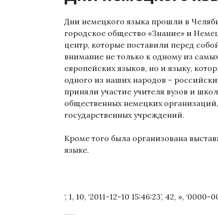
Дни немецкого языка прошли в Челяби
городское общество «Знание» и Нем
центр, которые поставили перед собо
внимание не только к одному из самы
европейских языков, но и языку, кото
одного из наших народов – российски
приняли участие учителя вузов и шко
общественных немецких организаций
государственных учреждений.
Кроме того была организована выстав
языке.
‘, 1, 10, ‘2011-12-10 15:46:23’, 42, », ‘0000