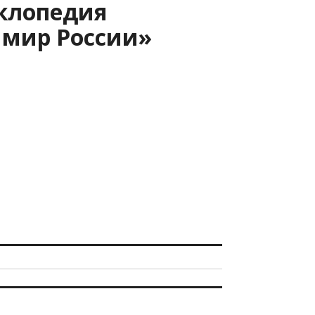
клопедия
мир России»