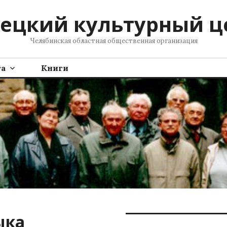
ецкий культурный ц
Челябинская областная общественная организация
та
Книги
ыка