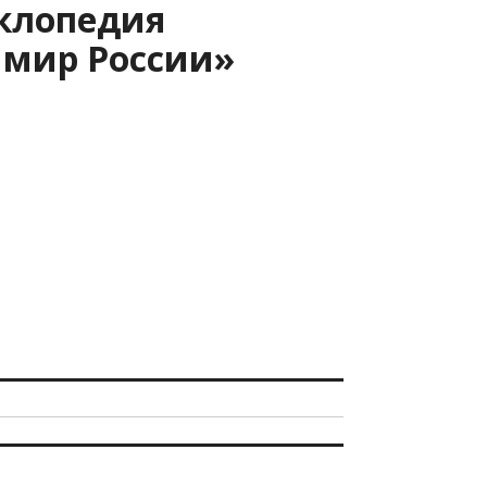
клопедия
мир России»