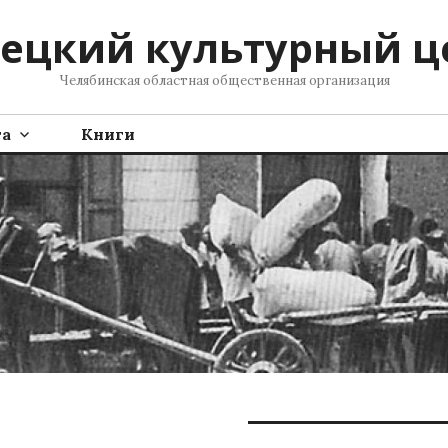
ецкий культурный ц
Челябинская областная общественная организация
та
Книги