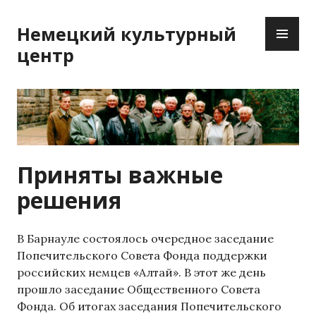
Перейти
ОС
к
Немецкий культурный
М
содержимому
центр
Приняты важные
решения
В Барнауле состоялось очередное заседание
Попечительского Совета Фонда поддержки
российских немцев «Алтай». В этот же день
прошло заседание Общественного Совета
Фонда. Об итогах заседания Попечительского