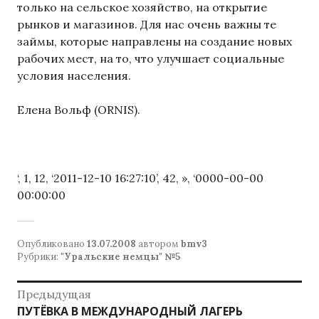
только на сельское хозяйство, на открытие
рынков и магазинов. Для нас очень важны те
займы, которые направлены на создание новых
рабочих мест, на то, что улучшает социальные
условия населения.
Елена Вольф (ORNIS).
‘, 1, 12, ‘2011-12-10 16:27:10’, 42, », ‘0000-00-00
00:00:00
Опубликовано
13.07.2008
автором
bmv3
Рубрики:
"Уральские немцы" №5
Навигация
Предыдущая
Предыдущая
ПУТЁВКА В МЕЖДУНАРОДНЫЙ ЛАГЕРЬ