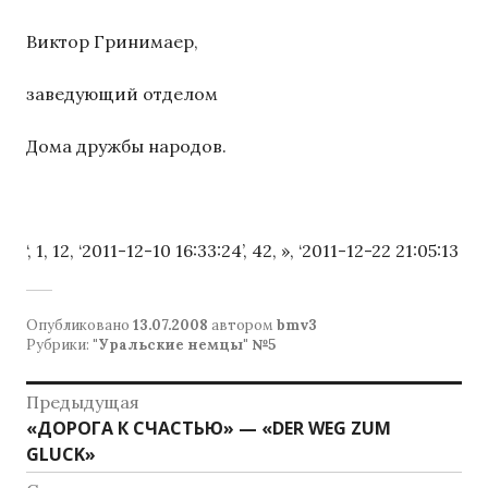
Виктор Гринимаер,
заведующий отделом
Дома дружбы народов.
‘, 1, 12, ‘2011-12-10 16:33:24’, 42, », ‘2011-12-22 21:05:13
Опубликовано
13.07.2008
автором
bmv3
Рубрики:
"Уральские немцы" №5
Навигация
Предыдущая
Предыдущая
«ДОРОГА К СЧАСТЬЮ» — «DER WEG ZUM
по
запись:
GLUCK»
записям